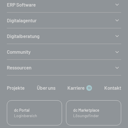
ERP Software
Digitalagentur
Digitalberatung
Community
Ressourcen
Projekte
Über uns
Karriere
Kontakt
19
dc Portal
dc Marketplace
Loginbereich
Lösungsfinder