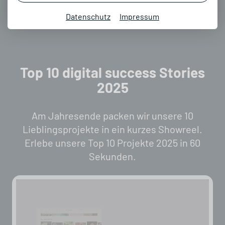
E-Commerce
Websites
ERP & Business Prozesse
Datenschutz
Impressum
Top 10 digital success Stories
2025
Am Jahresende packen wir unsere 10
Lieblingsprojekte in ein kurzes Showreel.
Erlebe unsere Top 10 Projekte 2025 in 60
Sekunden.