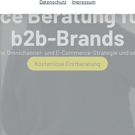
Datenschutz
Impressum
e Beratung fü
b2b-Brands
ine Omnichannel- und E-Commerce-Strategie und set
Kostenlose Erstberatung