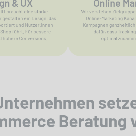
gn & UX
Online Ma
ritt braucht eine starke
Wir verstehen Zielgrupp
 gestalten ein Design, das
Online-Marketing Kanä
ortiert und Nutzer:innen
Kampagnen ganzheitlich
n Shop führt. Für bessere
dafür, dass Tracking
d höhere Conversions.
optimal zusamm
nternehmen setz
mmerce Beratung 