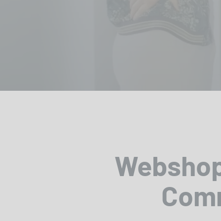
Webshops
Comm