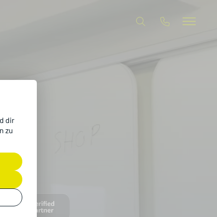
d dir
n zu