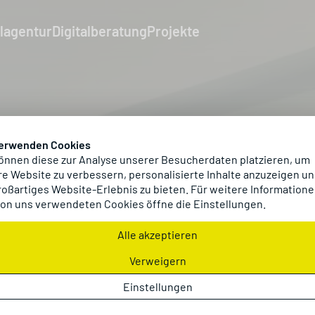
alagentur
Digitalberatung
Projekte
verwenden Cookies
önnen diese zur Analyse unserer Besucherdaten platzieren, um
e Website zu verbessern, personalisierte Inhalte anzuzeigen un
roßartiges Website-Erlebnis zu bieten. Für weitere Informatione
on uns verwendeten Cookies öffne die Einstellungen.
Alle akzeptieren
Verweigern
Einstellungen