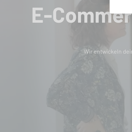
E-Commerc
Wir entwickeln de