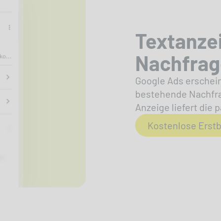
Textanzei
Nachfrag
Google Ads erschein
bestehende Nachfrag
Anzeige liefert die
Kostenlose Erst