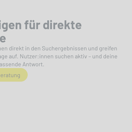
gen für direkte
e
en direkt in den Suchergebnissen und greifen
e auf. Nutzer:innen suchen aktiv – und deine
 passende Antwort.
beratung