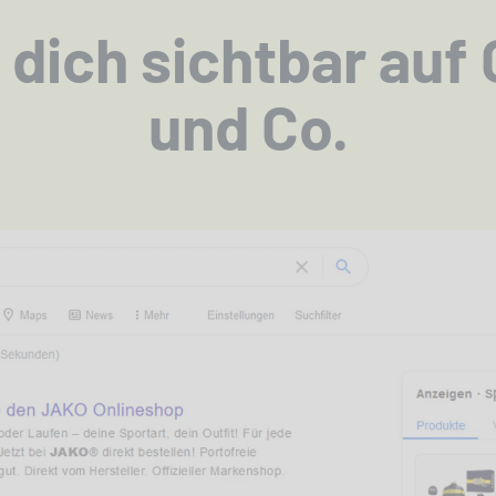
dich sichtbar auf 
und Co.