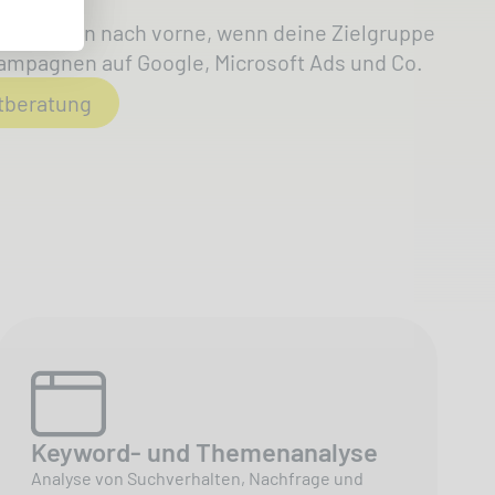
genau dann nach vorne, wenn deine Zielgruppe
 Kampagnen auf Google, Microsoft Ads und Co.
tberatung
Keyword- und Themenanalyse
Analyse von Suchverhalten, Nachfrage und