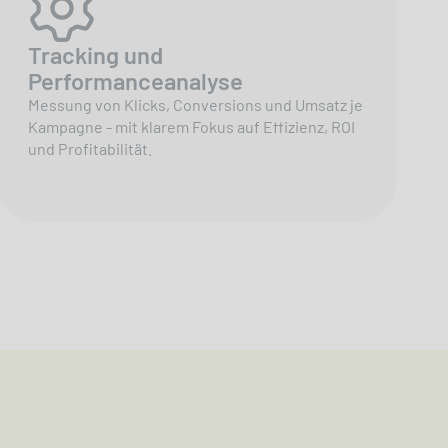
Tracking und
Performanceanalyse
Messung von Klicks, Conversions und Umsatz je
Kampagne - mit klarem Fokus auf Effizienz, ROI
und Profitabilität.