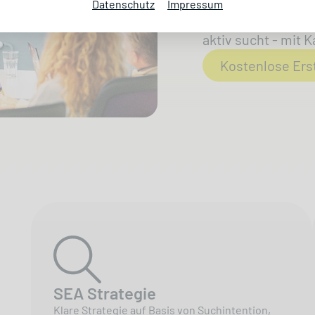
Datenschutz
Impressum
Wir bringen dich 
aktiv sucht - mit
Kostenlose Ers
SEA Strategie
Klare Strategie auf Basis von Suchintention,