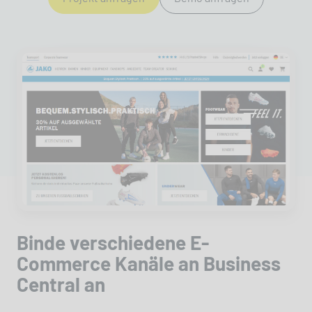
JAKO managed internationale b2c-Shops,
b2b-Portale und Teamshops für Vereine mit
dynamic commerce
Binde verschiedene E-
Commerce Kanäle an Business
Central an