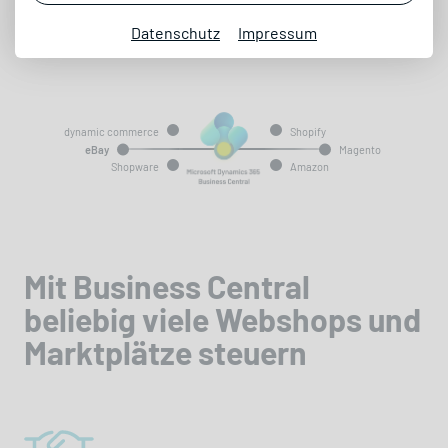
Projekt anfragen
Datenschutz
Impressum
dynamic commerce
Shopify
eBay
Magento
Shopware
Amazon
Mit Business Central
beliebig viele Webshops und
Marktplätze steuern