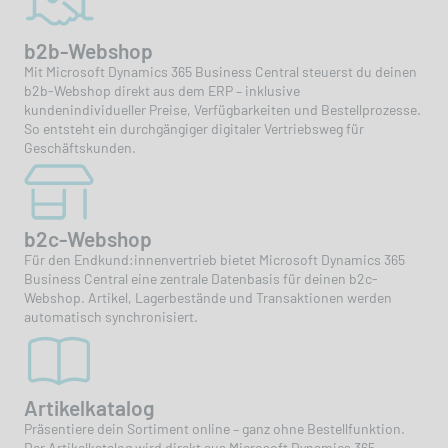
b2b-Webshop
Mit Microsoft Dynamics 365 Business Central steuerst du deinen
b2b-Webshop direkt aus dem ERP – inklusive
kundenindividueller Preise, Verfügbarkeiten und Bestellprozesse.
So entsteht ein durchgängiger digitaler Vertriebsweg für
Geschäftskunden.
b2c-Webshop
Für den Endkund:innenvertrieb bietet Microsoft Dynamics 365
Business Central eine zentrale Datenbasis für deinen b2c-
Webshop. Artikel, Lagerbestände und Transaktionen werden
automatisch synchronisiert.
Artikelkatalog
Präsentiere dein Sortiment online – ganz ohne Bestellfunktion.
Der Artikelkatalog wird direkt aus Microsoft Dynamics 365