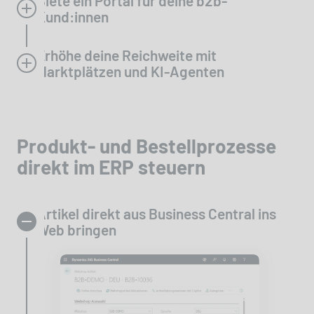
Biete ein Portal für deine b2b-
Kund:innen
Erhöhe deine Reichweite mit
Marktplätzen und KI-Agenten
Produkt- und Bestellprozesse
direkt im ERP steuern
Artikel direkt aus Business Central ins
Web bringen