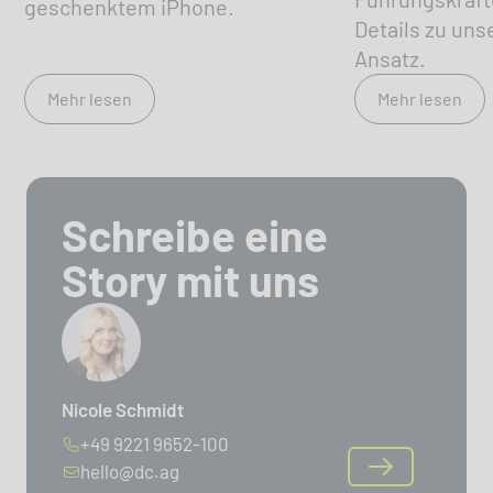
geschenktem iPhone.
Details zu un
Ansatz.
Mehr lesen
Mehr lesen
Schreibe eine
Story mit uns
Nicole Schmidt
+49 9221 9652-100
hello@dc.ag