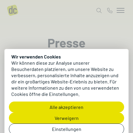
Presse
Wir verwenden Cookies
Hier findest du Pressematerial,
Wir können diese zur Analyse unserer
Unternehmensinformationen, Bildmaterial sowie
Besucherdaten platzieren, um unsere Website zu
die richtigen Ansprechpartner für deine
verbessern, personalisierte Inhalte anzuzeigen und
dir ein großartiges Website-Erlebnis zu bieten. Für
Berichterstattung über dc
weitere Informationen zu den von uns verwendeten
Cookies öffne die Einstellungen.
Alle akzeptieren
Verweigern
Einstellungen