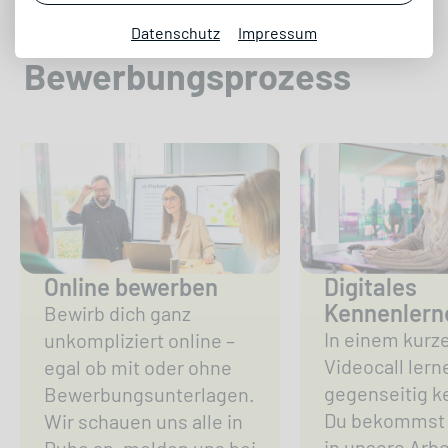
Unser
Datenschutz
Impressum
Bewerbungsprozess
Online bewerben
Digitales
Kennenlern
Bewirb dich ganz
In einem kurz
unkompliziert online –
Videocall lern
egal ob mit oder ohne
gegenseitig k
Bewerbungsunterlagen.
Du bekommst 
Wir schauen uns alle in
in unsere Arbe