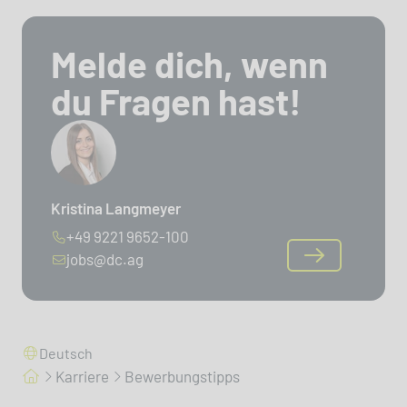
Melde dich, wenn
du Fragen hast!
Kristina Langmeyer
+49 9221 9652-100
jobs@dc.ag
Deutsch
Karriere
Bewerbungstipps