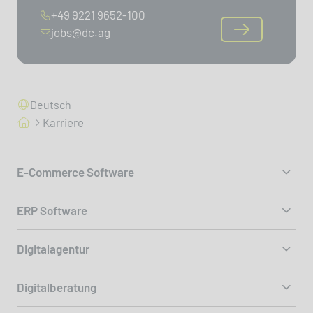
+49 9221 9652-100
jobs@dc.ag
Deutsch
Karriere
E-Commerce Software
ERP Software
Digitalagentur
Digitalberatung