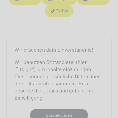
TikTok
Wir brauchen dein Einverständnis!
Wir benutzen Drittanbieter (hier
'Elfsight'), um Inhalte einzubinden.
Diese können persönliche Daten über
deine Aktivitäten sammeln. Bitte
beachte die Details und gebe deine
Einwilligung.
Einstellungen