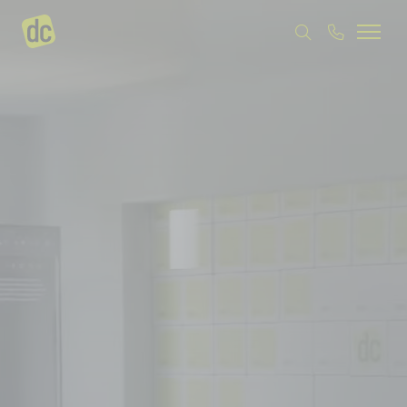
Karriere
Jetzt kennenlernen