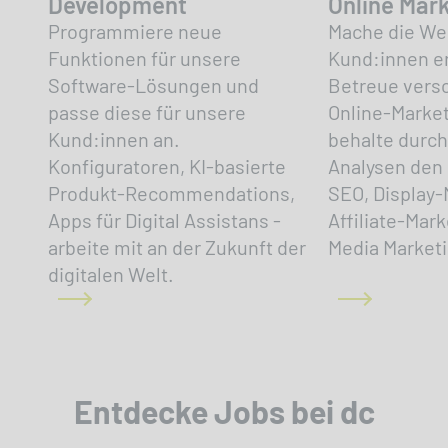
Development
Online Mar
Programmiere neue
Mache die We
Funktionen für unsere
Kund:innen er
Software-Lösungen und
Betreue vers
passe diese für unsere
Online-Marke
Kund:innen an.
behalte durc
Konfiguratoren, KI-basierte
Analysen den 
Produkt-Recommendations,
SEO, Display-
Apps für Digital Assistans -
Affiliate-Mark
arbeite mit an der Zukunft der
Media Marketi
digitalen Welt.
Entdecke Jobs bei dc