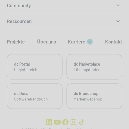
Community
Ressourcen
Projekte
Über uns
Karriere
Kontakt
19
dc Portal
dc Marketplace
Loginbereich
Lösungsfinder
dc Docs
dc Brandshop
Softwarehandbuch
Markenwebshop