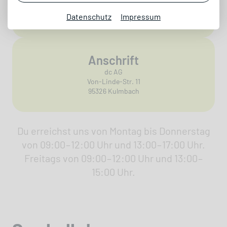
hello@dc.ag
Datenschutz
Impressum
+49 9221 9652-100
Anschrift
dc AG
Von-Linde-Str. 11
95326 Kulmbach
Du erreichst uns von Montag bis Donnerstag
von 09:00 – 12:00 Uhr und 13:00 – 17:00 Uhr.
Freitags von 09:00 – 12:00 Uhr und 13:00 –
15:00 Uhr.