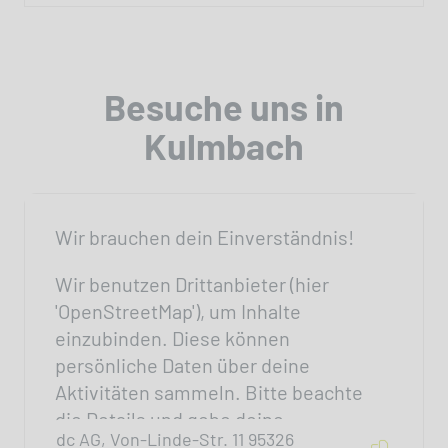
Besuche uns in
Kulmbach
Wir brauchen dein Einverständnis!
Wir benutzen Drittanbieter (hier
'OpenStreetMap'), um Inhalte
einzubinden. Diese können
persönliche Daten über deine
Aktivitäten sammeln. Bitte beachte
die Details und gebe deine
dc AG, Von-Linde-Str. 11 95326
Einwilligung.