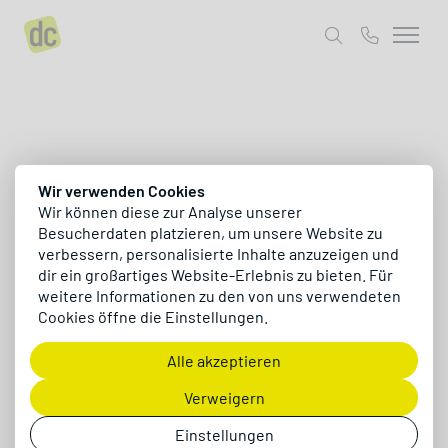
Wir verwenden Cookies
Deutsch
Wir können diese zur Analyse unserer
Besucherdaten platzieren, um unsere Website zu
verbessern, personalisierte Inhalte anzuzeigen und
dir ein großartiges Website-Erlebnis zu bieten. Für
E-Commerce Software
weitere Informationen zu den von uns verwendeten
Cookies öffne die Einstellungen.
ERP Software
Alle akzeptieren
Digitalagentur
Verweigern
Einstellungen