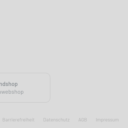
andshop
nwebshop
Barrierefreiheit
Datenschutz
AGB
Impressum