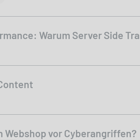
rmance: Warum Server Side Trac
Content
n Webshop vor Cyberangriffen?