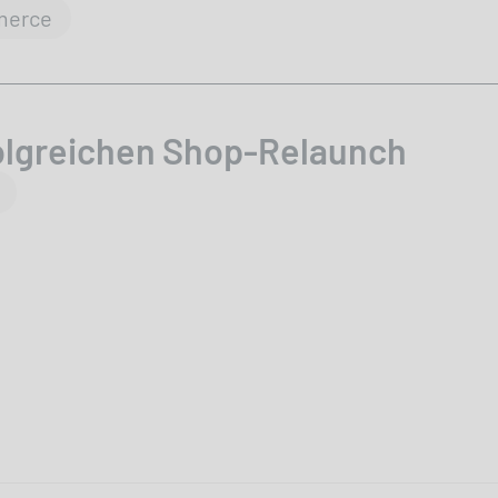
merce
folgreichen Shop-Relaunch