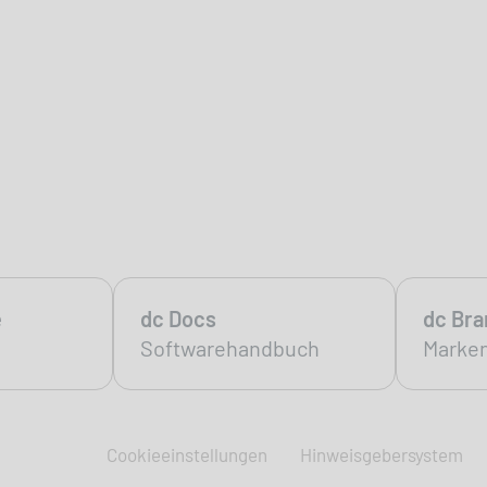
e
dc Docs
dc Br
Softwarehandbuch
Marke
Cookieeinstellungen
Hinweisgebersystem