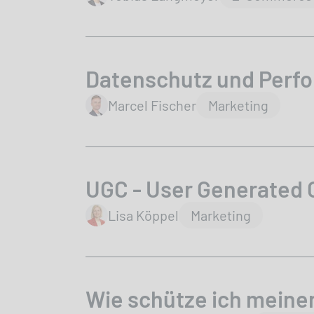
Datenschutz und Perfo
author
Marcel Fischer
Marketing
UGC - User Generated 
author
Lisa Köppel
Marketing
Wie schütze ich meine