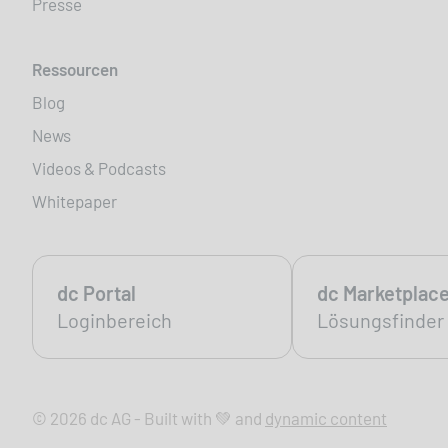
Presse
Ressourcen
Blog
News
Videos & Podcasts
Whitepaper
dc Portal
dc Marketplac
Loginbereich
Lösungsfinder
© 2026 dc AG - Built with 💚 and
dynamic content