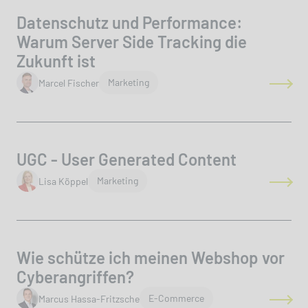
Datenschutz und Performance:
Warum Server Side Tracking die
Zukunft ist
author
Marketing
Marcel Fischer
UGC - User Generated Content
author
Marketing
Lisa Köppel
Wie schütze ich meinen Webshop vor
Cyberangriffen?
author
E-Commerce
Marcus Hassa-Fritzsche