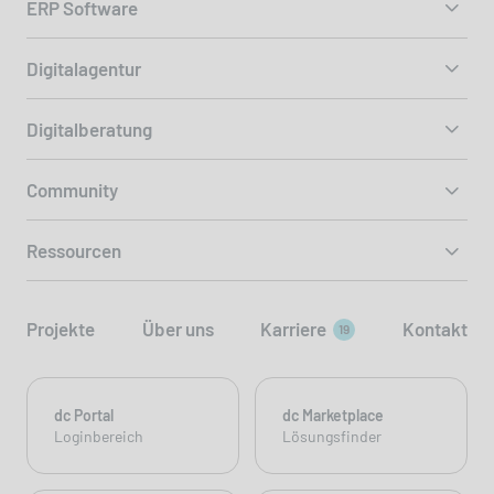
ERP Software
Digitalagentur
Digitalberatung
Community
Ressourcen
Projekte
Über uns
Karriere
Kontakt
19
dc Portal
dc Marketplace
Loginbereich
Lösungsfinder