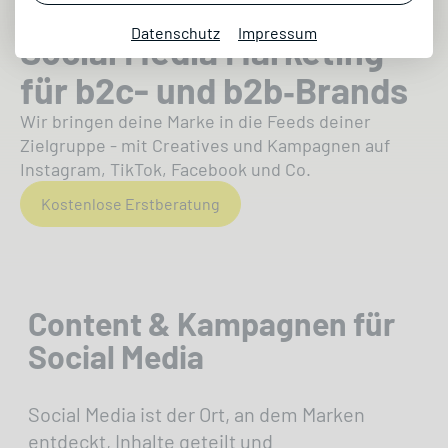
Datenschutz
Impressum
Social Media Marketing
für b2c- und b2b‑Brands
Wir bringen deine Marke in die Feeds deiner
Zielgruppe - mit Creatives und Kampagnen auf
Instagram, TikTok, Facebook und Co.
Kostenlose Erstberatung
Content & Kampagnen für
Social Media
Social Media ist der Ort, an dem Marken
entdeckt, Inhalte geteilt und