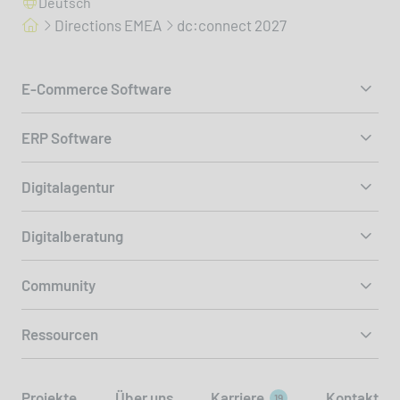
Deutsch
Directions EMEA
dc:connect 2027
E-Commerce Software
ERP Software
Digitalagentur
Digitalberatung
Community
Ressourcen
Projekte
Über uns
Karriere
Kontakt
19