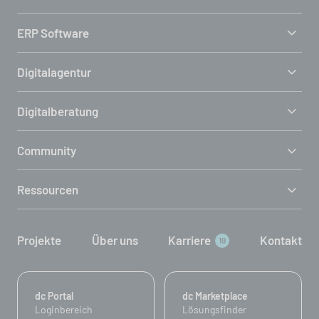
ERP Software
Digitalagentur
Digitalberatung
Community
Ressourcen
Projekte
Über uns
Karriere
Kontakt
19
dc Portal
dc Marketplace
Loginbereich
Lösungsfinder