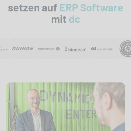
setzen auf
ERP Software
mit
dc