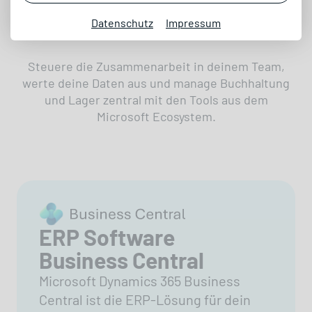
Kennzahlen im Griff
Datenschutz
Impressum
Steuere die Zusammenarbeit in deinem Team,
werte deine Daten aus und manage Buchhaltung
und Lager zentral mit den Tools aus dem
Microsoft Ecosystem.
ERP Software
Business Central
Microsoft Dynamics 365 Business
Central ist die ERP-Lösung für dein